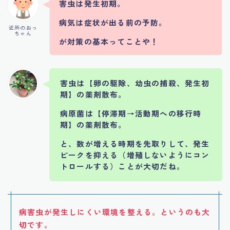
害虫は発生初期。
病気は症状が出る前の予防。
近所のおっ
ちゃん
が対策の基本ってことや！
害虫は【卵の駆除、幼虫の捕殺、発生初
期】の薬剤散布。
病原菌は【停滞期→活動期への移行時
期】の薬剤散布。
と、数が増える時期を先取りして、発生
ピークを抑える（増殖しないようにコン
トロールする）ことが大切だね。
病害虫が発生しにくい環境を整える。というのも大
切です。