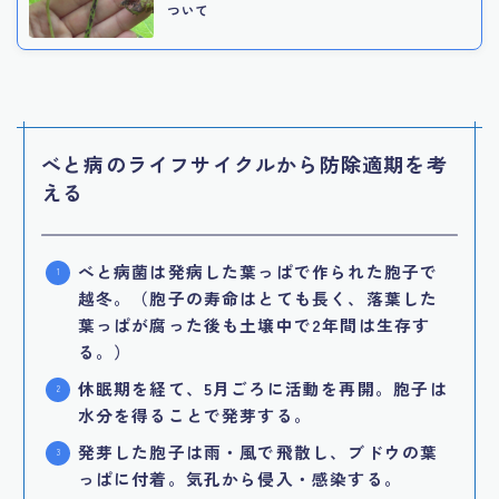
ついて
べと病のライフサイクルから防除適期を考
える
べと病菌は発病した葉っぱで作られた胞子で
越冬。（胞子の寿命はとても長く、落葉した
葉っぱが腐った後も土壌中で2年間は生存す
る。）
休眠期を経て、5月ごろに活動を再開。胞子は
水分を得ることで発芽する。
発芽した胞子は雨・風で飛散し、ブドウの葉
っぱに付着。気孔から侵入・感染する。