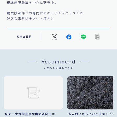
根域制限栽培を中心に研究中。
農業技師時代の専門はカキ・イチジク・ブドウ
好きな果物はキウイ・洋ナシ
SHARE
Recommend
こちらの記事もどうぞ
発芽・生育促進＆果実品質向上に
もみ殻にさらにひと手間！「も