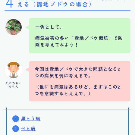
4
える（露地ブドウの場合）
一例として、
病気被害の多い「露地ブドウ栽培」で防
除を考えてみよう！
今回は露地ブドウで大きな問題となる2
つの病気を例に考えるで。
近所のおっ
（他にも病気はあるけど、まずはこの2
ちゃん
つを意識するとええで。）
黒とう病
べと病