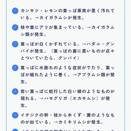
カンキツ・レモンの葉っぱ果実が黒く汚れて
いる。→カイガラムシが発生。
枝や葉にアリが集まっている。→カイガラム
シ類が発生。
葉っぱが白くかすれている。→ハダニ・グン
バイが発生。（葉っぱの裏に黒いものが点々
とついていたら、グンバイ）
葉っぱに水膨れのような症状がでたり、葉っ
ぱが縮れたように巻く。→アブラムシ類が発
生。
若い葉っぱに蛇行した白い線のようなものが
現れる。→ハモグリガ（エカキムシ）が発
生。
イチジクの幹・枝から木くず・糞のようなも
のが出ている。→カミキリムシが発生。