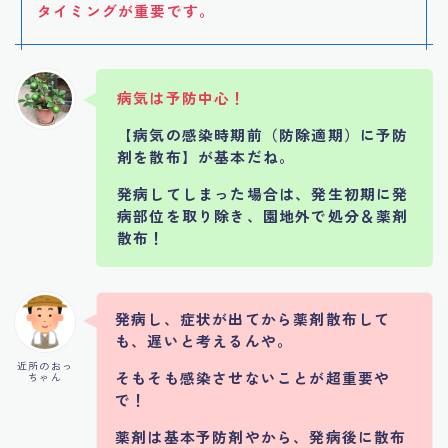
タイミングが重要です。
病気は予防中心！
【病気の感染時期前（防除適期）に予防
剤を散布】が基本だね。
発病してしまった場合は、発生初期に発
病部位を取り除き、園地外で処分＆薬剤
散布！
発病し、症状が出てから薬剤散布して
も、遅いと考えるんや。
近所のおっ
そもそも感染させないことが超重要や
ちゃん
で！
薬剤は基本予防剤やから、発病後に散布