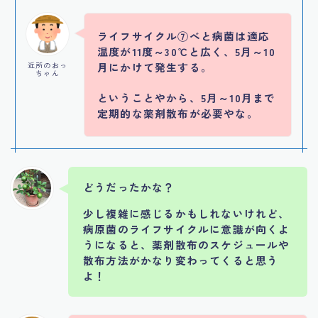
ライフサイクル⑦べと病菌は適応
温度が11度～30℃と広く、5月～10
近所のおっ
月にかけて発生する。
ちゃん
ということやから、5月～10月まで
定期的な薬剤散布が必要やな。
どうだったかな？
少し複雑に感じるかもしれないけれど、
病原菌のライフサイクルに意識が向くよ
うになると、薬剤散布のスケジュールや
散布方法がかなり変わってくると思う
よ！