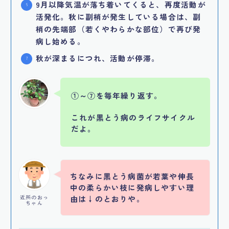
9月以降気温が落ち着いてくると、再度活動が
活発化。秋に副梢が発生している場合は、副
梢の先端部（若くやわらかな部位）で再び発
病し始める。
秋が深まるにつれ、活動が停滞。
①～⑦を毎年繰り返す。
これが黒とう病のライフサイクル
だよ。
ちなみに黒とう病菌が若葉や伸長
中の柔らかい枝に発病しやすい理
近所のおっ
由は↓のとおりや。
ちゃん