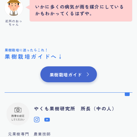
いかに多くの病気が雨を媒介にしている
かもわかってくるはずや。
近所のおっ
ちゃん
果樹栽培に迷ったらこれ！
果樹栽培ガイドへ↓
果樹栽培ガイド
やくも果樹研究所 所長（中の人）
元果樹専門 農業技師