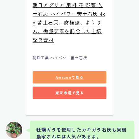
朝日アグリア 肥料 花 野菜 苦
土石灰 ハイパワー苦土石灰 4k
g 苦土石灰、腐植酸、ようり
ん、微量要素を配合した土壌
改良資材
朝日工業 ハイパワー苦土石灰
Amazonで見る
楽天市場で見る
牡蠣ガラを使用したカキガラ石灰も果樹
農家さんには人気があるよ。