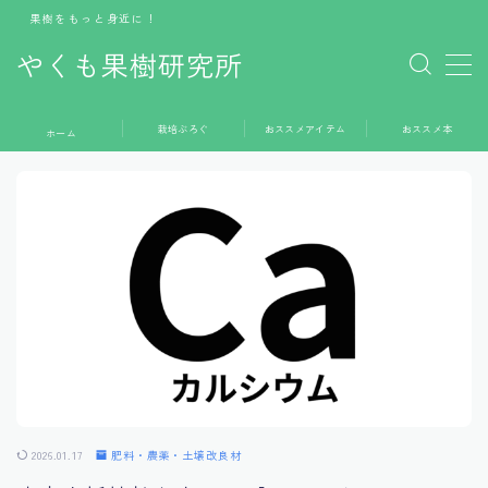
果樹をもっと身近に！
やくも果樹研究所
MENU
栽培ぶろぐ
おススメアイテム
おススメ本
ホーム
ホーム
栽培ぶろぐ
おススメアイテム
おススメ本
お問い合わせ
2026.01.17
肥料・農薬・土壌改良材