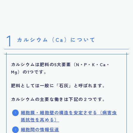
1
カルシウム（Ca）について
カルシウムは肥料の5大要素（N・P・K・Ca・
Mg）の1つです。
肥料としては一般に「石灰」と呼ばれます。
カルシウムの主要な働きは下記の２つです。
細胞膜・細胞壁の構造を安定させる（病害虫
抵抗性を高める）
細胞間の情報伝達