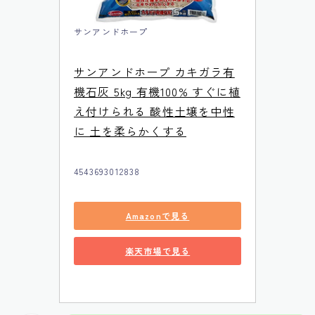
サンアンドホープ
サンアンドホープ カキガラ有
機石灰 5kg 有機100% すぐに植
え付けられる 酸性土壌を中性
に 土を柔らかくする
4543693012838
Amazonで見る
楽天市場で見る