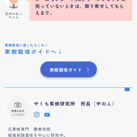
売っていないときは、取り寄せしてもら
えるで。
近所のおっ
ちゃん
果樹栽培に迷ったらこれ！
果樹栽培ガイドへ↓
果樹栽培ガイド
やくも果樹研究所 所長（中の人）
元果樹専門 農業技師
根域制限栽培を中心に研究中。