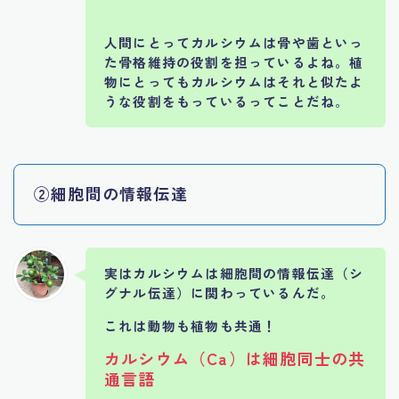
人間にとってカルシウムは骨や歯といっ
た骨格維持の役割を担っているよね。植
物にとってもカルシウムはそれと似たよ
うな役割をもっているってことだね
。
②細胞間の情報伝達
実はカルシウムは細胞間の情報伝達（シ
グナル伝達）に関わっているんだ。
これは動物も植物も共通！
カルシウム（Ca）は細胞同士の共
通言語