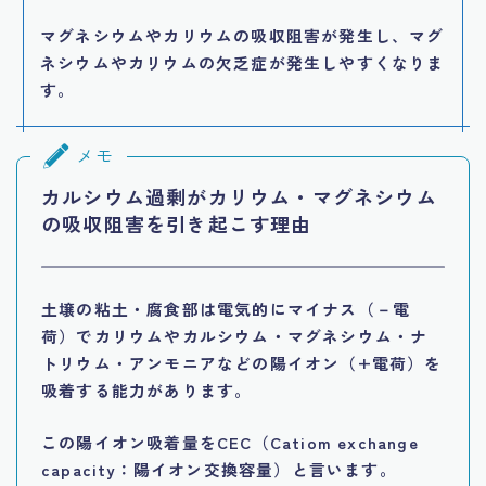
マグネシウムやカリウムの吸収阻害が発生し、マグ
ネシウムやカリウムの欠乏症が発生しやすくなりま
す。
メモ
カルシウム過剰がカリウム・マグネシウム
の吸収阻害を引き起こす理由
土壌の粘土・腐食部は電気的にマイナス（－電
荷）でカリウムやカルシウム・マグネシウム・ナ
トリウム・アンモニアなどの陽イオン（+電荷）を
吸着する能力があります。
この陽イオン吸着量をCEC（Catiom exchange
capacity：陽イオン交換容量）と言います。