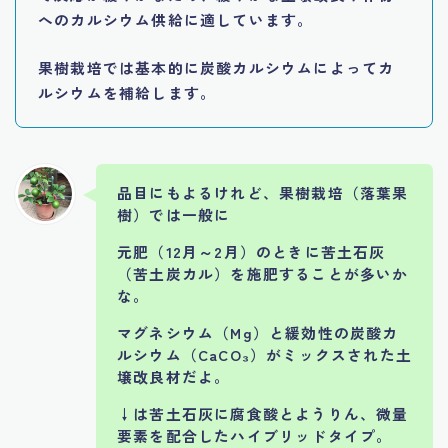
へのカルシウム供給に適しています。
果樹栽培では基本的に炭酸カルシウムによってカ
ルシウムを補給します。
品目にもよるけれど、果樹栽培（落葉果
樹）では一般に
元肥（12月～2月）のときに苦土石灰
（
苦土炭カル
）を施肥することが多いか
な。
マグネシウム（Mg）と緩効性の炭酸カ
ルシウム（CaCO₃）がミックスされた土
壌改良材だよ。
↓は苦土石灰に腐食酸とようりん、微量
要素を配合したハイブリッドタイプ。