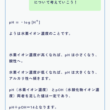
について考えていこう！
+
pH = ‐log [H
]
ようは水素イオン濃度のことです。
水素イオン濃度が高くなれば、pH は小さくなり、
酸性へ。
水素イオン濃度が低くなれば、pH は大きくなり、
アルカリ性へ傾きます。
pH（水素イオン濃度） とpOH（水酸化物イオン濃
度）両者を足した値は一定であり、
pH＋pOH＝14となります。