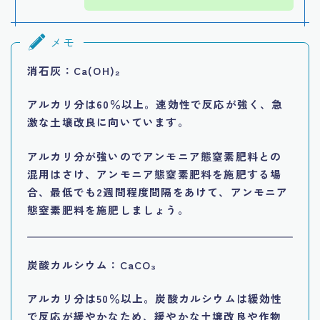
メモ
消石灰：Ca(OH)₂
アルカリ分は60％以上。速効性で反応が強く、急
激な土壌改良に向いています。
アルカリ分が強いのでアンモニア態窒素肥料との
混用はさけ、アンモニア態窒素肥料を施肥する場
合、最低でも2週間程度間隔をあけて、アンモニア
態窒素肥料を施肥しましょう。
炭酸カルシウム：CaCO₃
アルカリ分は50％以上。炭酸カルシウムは緩効性
で反応が緩やかなため、緩やかな土壌改良や作物