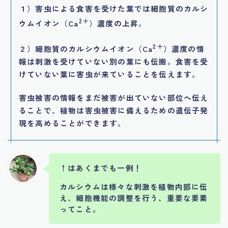
１）害虫による食害を受けた葉では細胞質のカルシ
2＋
ウムイオン（Ca
）濃度の上昇。
2＋
２）細胞質のカルシウムイオン（Ca
）濃度の情
報は刺激を受けていない別の葉にも伝搬。食害を受
けていない葉に害虫が来ていることを伝えます。
害虫被害の情報をまだ被害が出ていない部位へ伝え
ることで、植物は害虫被害に備えるための遺伝子発
現を高めることができます。
↑はあくまでも一例！
カルシウムは様々な刺激を植物内部に伝
え、細胞機能の調整を行う、重要な要素
ってこと。