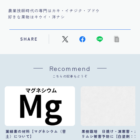
農業技師時代の専門はカキ・イチジク・ブドウ
好きな果物はキウイ・洋ナシ
SHARE
Recommend
こちらの記事もどうぞ
葉緑素の材料【マグネシウム（苦
果樹栽培 日焼け・凍寒害・カ
土）について】
リムシ被害予防に【白塗剤：フ