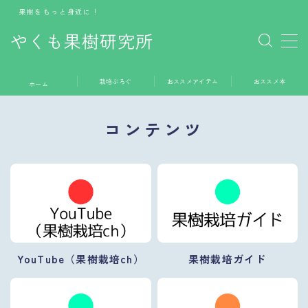
果樹をもっと身近に！
やくも果樹研究所
MENU
栽培ぶろぐ
おススメアイテム
おススメ本
ホーム
ホーム
コンテンツ
栽培ぶろぐ
おススメアイテム
おススメ本
お問い合わせ
YouTube（果樹栽培ch）
果樹栽培ガイド