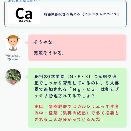
あわせて読みたい
病害虫抵抗性を高める【カルシウムについて】
そうやな。
実際そうやろ。
近所のおっ
ちゃん
肥料の3大要素【N・P・K】は元肥や追
肥でしっかり管理しているのに、５大要
素で追加される「Ｍｇ・Ｃａ」は割とザ
ックリ管理されてるでしょ？
実は、果樹栽培ではカルシウムって生育
の中・後期（果実の成長）で多く必要と
されることが分かっているんだ。