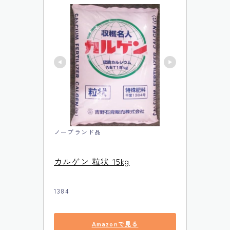
ノーブランド品
カルゲン 粒状 15kg
1384
Amazonで見る