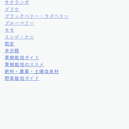
サクランボ
ブドウ
ブラックベリー・ラズベリー
ブルーベリー
モモ
リンゴ・ナシ
剪定
未分類
果樹栽培ガイド
果樹栽培のススメ
肥料・農薬・土壌改良材
野菜栽培ガイド