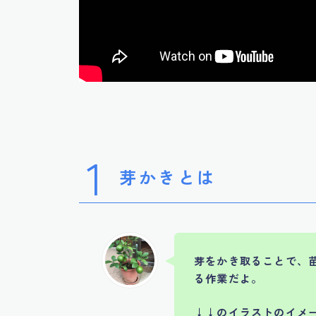
1
芽かきとは
芽をかき取ることで、
る作業だよ。
↓↓のイラストのイメ