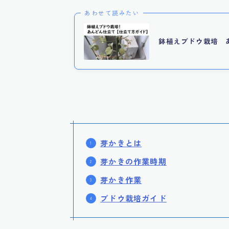
あわせて読みたい
鉢植えブドウ栽培 
芽かきとは
芽かきの作業時期
芽かき作業
ブドウ栽培ガイド