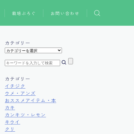
栽培ぶろぐ
お問い合わせ
おススメアイテム
おススメ本
カテゴリー
カ
テ
ゴ
リ
ー
カテゴリー
イチジク
ウメ・アンズ
おススメアイテム・本
カキ
カンキツ・レモン
キウイ
クリ