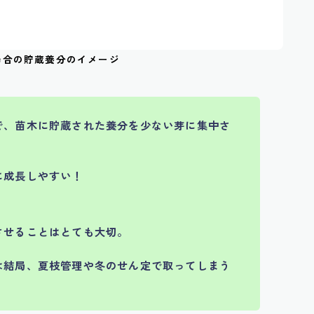
場合の貯蔵養分のイメージ
で、苗木に貯蔵された養分を少ない芽に集中さ
に成長しやすい！
させることはとても大切。
は結局、夏枝管理や冬のせん定で取ってしまう