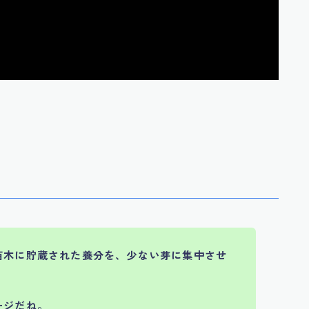
苗木に貯蔵された養分を、少ない芽に集中させ
ージだね。