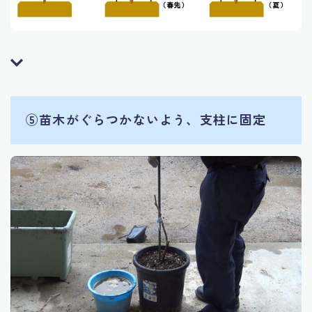
⑤苗木がぐらつかないよう、支柱に固定