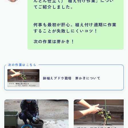
んどん仕立て) 植え付け作業
」につい
てご紹介しました。
何事も最初が肝心。植え付け適期に作業
することが失敗しにくいコツ！
次の作業は芽かき！
次の作業はこちら
鉢植えブドウ栽培 芽かきについて