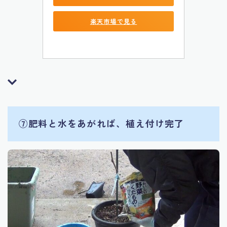
楽天市場で見る
⑦
肥料と水をあがれば、植え付け完了