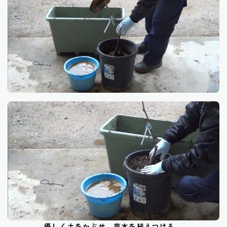
優しく土をかぶせ、苗木を植えつける。