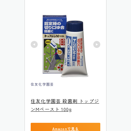
住友化学園芸
住友化学園芸 殺菌剤 トップジ
ンMペースト 100g
Amazonで見る