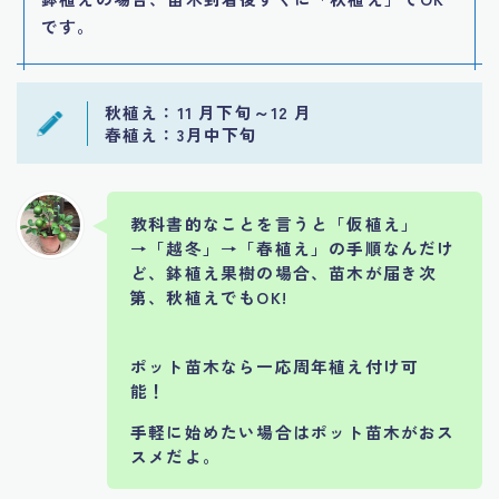
です。
秋植え：
11 月下旬～12 月
春植え：
3月中下旬
教科書的なことを言うと「仮植え」
→「越冬」→「春植え」の手順なんだけ
ど、鉢植え果樹の場合、苗木が届き次
第、秋植えでもOK!
ポット苗木なら一応周年植え付け可
能！
手軽に始めたい場合はポット苗木がおス
スメだよ。