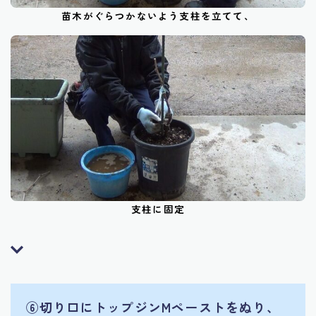
苗木がぐらつかないよう支柱を立てて、
支柱に固定
⑥
切り口にトップジンMペーストをぬり、