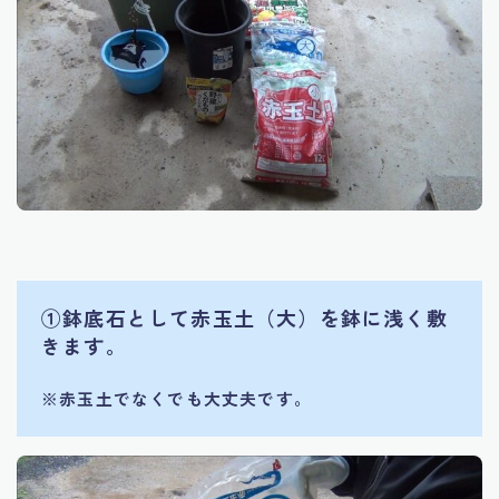
①鉢底石として赤玉土（大）を鉢に浅く敷
きます。
※赤玉土でなくでも大丈夫です。