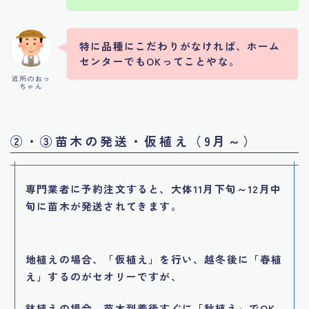
特に品種にこだわりがなければ、ホーム
センターでもOKってことやな。
近所のおっ
ちゃん
②・③苗木の発送・仮植え
（9月～）
専門業者に予約注文すると、大体11月下旬～12月中
旬に苗木が発送されてきます。
地植えの場合、「仮植え」を行い、越冬後に「春植
え」するのがセオリーですが、
鉢植えの場合、苗木到着後すぐに「秋植え」でOK