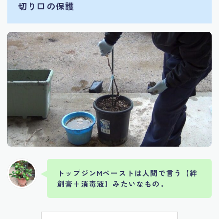
切り口の保護
トップジンMペーストは人間で言う【絆
創膏＋消毒液】みたいなもの。