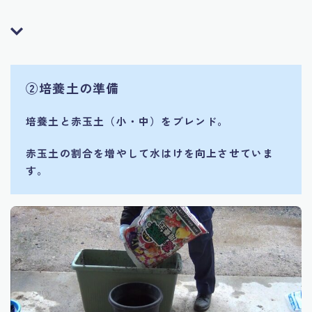
②培養土の準備
培養土と赤玉土（小・中）をブレンド。
赤玉土の割合を増やして水はけを向上させていま
す。