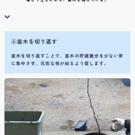
④
苗木を切り返す
苗木を切り返すことで、苗木の貯蔵養分を少ない芽
に集中させ、元気な枝が出るよう促します。