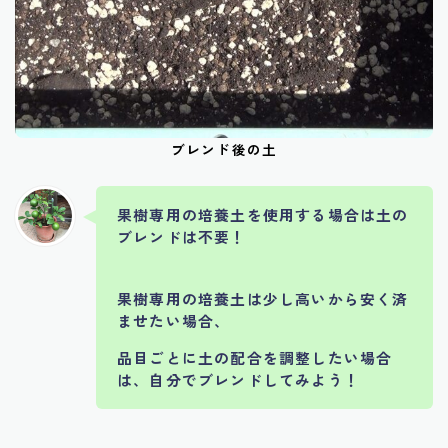
ブレンド後の土
果樹専用の培養土を使用する場合は土の
ブレンドは不要！
果樹専用の培養土は少し高いから安く済
ませたい場合、
品目ごとに土の配合を調整したい場合
は、自分でブレンドしてみよう！