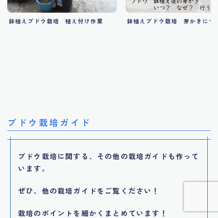
鉢植えブドウ栽培 植え付け作業
鉢植えブドウ栽培 芽かきにつ
ブドウ栽培ガイド
Follow Me
ブドウ栽培に関する、その他の栽培ガイドも作って
います。
ぜひ、他の栽培ガイドをご覧ください！
栽培のポイントを細かくまとめています！