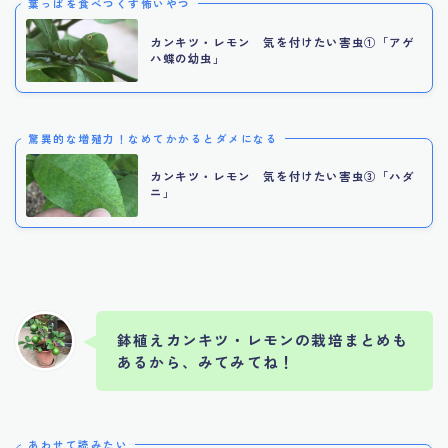
葉っぱを食べつくす怖いやつ
カンキツ・レモン 気を付けたい害虫①「アゲ
ハ蝶の幼虫」
驚異的な増殖力！なめてかかるとダメになる
カンキツ・レモン 気を付けたい害虫③「ハダ
ニ」
鉢植えカンキツ・レモンの栽培まとめも
あるから、みてみてね！
あわせて読みたい