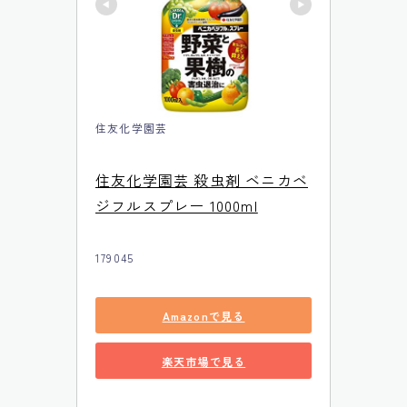
住友化学園芸
住友化学園芸 殺虫剤 ベニカベ
ジフルスプレー 1000ml
179045
Amazonで見る
楽天市場で見る