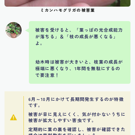
ミカンハモグリガの被害葉
被害を受けると、「葉っぱの光合成能力
が落ちる」＆「枝の成長が悪くなる」
よ。
幼木時は被害が大きいと、枝葉の成長が
極端に悪くなり、1年間を無駄にするの
で要注意！
6月～10月にかけて長期間発生するのが特徴
です。
被害が目に見えにくく、気が付かないうちに
被害が拡大しやすい害虫です。
定期的に葉の裏を確認し、被害が確認できた