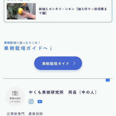
鉢植えカンキツ・レモン【植え付け～初収穫ま
で編】
果樹栽培に迷ったらこれ！
果樹栽培ガイドへ↓
果樹栽培ガイド
やくも果樹研究所 所長（中の人）
元果樹専門 農業技師