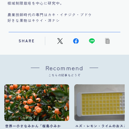
根域制限栽培を中心に研究中。
農業技師時代の専門はカキ・イチジク・ブドウ
好きな果物はキウイ・洋ナシ
SHARE
Recommend
こちらの記事もどうぞ
世界一小さなみかん「桜島小みか
ユズ・レモン・ライムのおスス