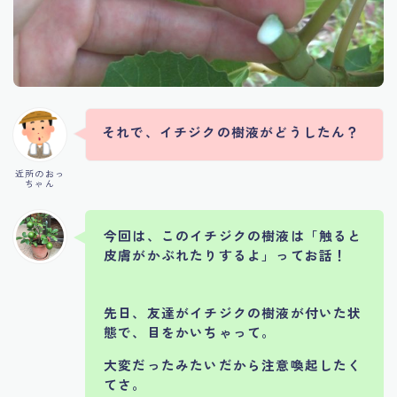
それで、イチジクの樹液がどうしたん？
近所のおっ
ちゃん
今回は、このイチジクの樹液は「触ると
皮膚がかぶれたりするよ」ってお話！
先日、友達がイチジクの樹液が付いた状
態で、目をかいちゃって。
大変だったみたいだから注意喚起したく
てさ。