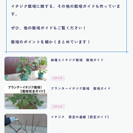
イチジク栽培に関する、その他の栽培ガイドも作っていま
す。
ぜひ、他の栽培ガイドもご覧ください！
栽培のポイントを細かくまとめています！
鉢植えイチジク栽培 栽培ガイド
イチジク
プランターイチジク栽培 栽培ガイド
イチジク
イチジク 剪定の基礎【剪定ガイド】