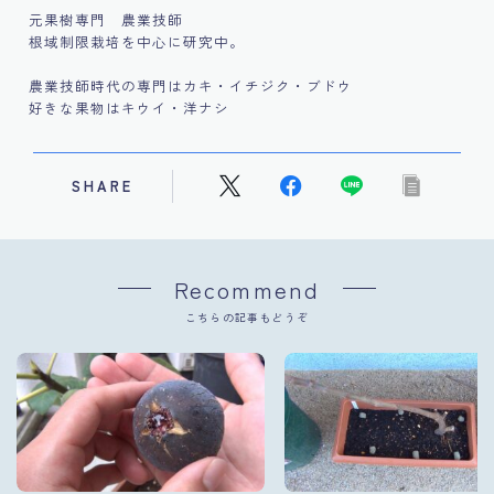
元果樹専門 農業技師
根域制限栽培を中心に研究中。
農業技師時代の専門はカキ・イチジク・ブドウ
好きな果物はキウイ・洋ナシ
SHARE
Recommend
こちらの記事もどうぞ