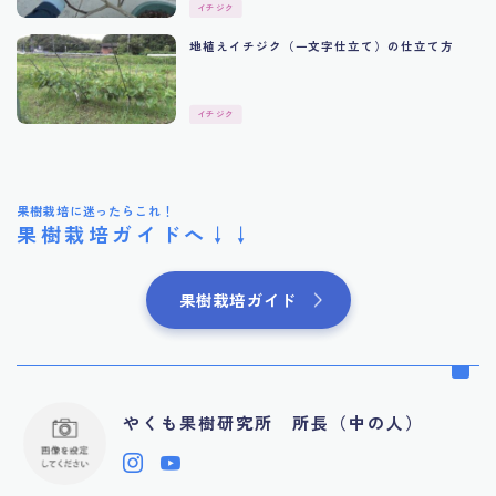
イチジク
地植えイチジク（一文字仕立て）の仕立て方
イチジク
果樹栽培に迷ったらこれ！
果樹栽培ガイドへ↓↓
果樹栽培ガイド
やくも果樹研究所 所長（中の人）