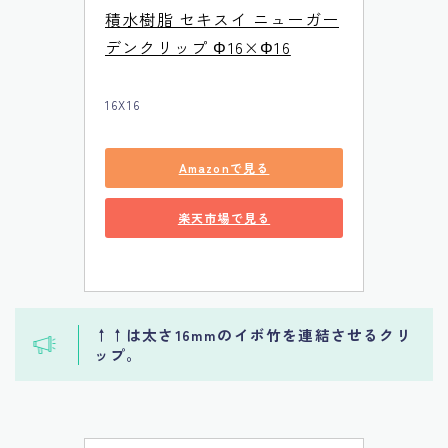
積水樹脂 セキスイ ニューガー
デンクリップ Φ16×Φ16
16X16
Amazonで見る
楽天市場で見る
↑↑は太さ16mmのイボ竹を連結させるクリ
ップ。