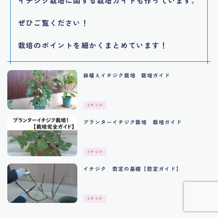
イチジク栽培に関する栽培ガイドも作っています。
ぜひご覧ください！
栽培のポイントを細かくまとめています！
鉢植えイチジク栽培 栽培ガイド
イチジク
プランターイチジク栽培 栽培ガイド
Follow Me
イチジク
イチジク 剪定の基礎【剪定ガイド】
イチジク