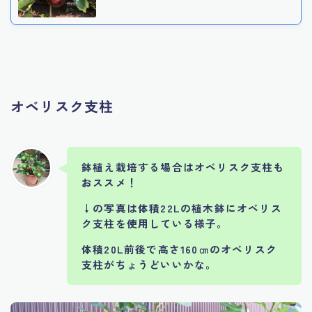
オベリスク支柱
鉢植え栽培する場合はオベリスク支柱も
おススメ！
↓の写真は体積22Lの植木鉢にオベリス
ク支柱を使用している様子。
体積20L前後で高さ160㎝のオベリスク
支柱がちょうどいいかな。