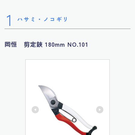
1
ハサミ・ノコギリ
岡恒 剪定鋏 180mm NO.101