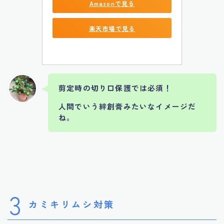
Amazonで見る
楽天市場で見る
剪定時の切り口保護では必須！
人間でいう絆創膏みたいなイメージだ
ね。
3
カミキリムシ対策