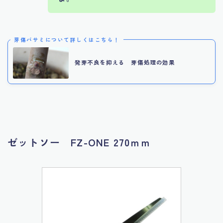
芽傷バサミについて詳しくはこちら！
発芽不良を抑える 芽傷処理の効果
ゼットソー FZ-ONE 270ｍｍ