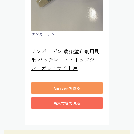
サンガーデン
サンガーデン 農薬塗布剤用刷
毛 バッチレート・トップジ
ン・ガットサイド用
Amazonで見る
楽天市場で見る