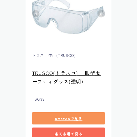
トラスコ中山(TRUSCO)
TRUSCO(トラスコ) 一眼型セ
ーフティグラス(透明)
TSG33
Amazonで見る
楽天市場で見る