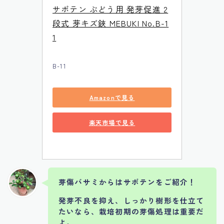
サボテン ぶどう用 発芽促進 2
段式 芽キズ鋏 MEBUKI No.B-1
1
B-11
Amazonで見る
楽天市場で見る
芽傷バサミからはサボテンをご紹介！
発芽不良を抑え、しっかり樹形を仕立て
たいなら、栽培初期の芽傷処理は重要だ
よ。