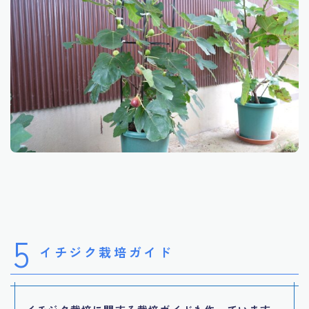
5
イチジク栽培ガイド