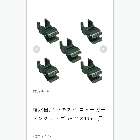
積水樹脂
積水樹脂 セキスイ ニューガー
デンクリップ 5P 11×16mm用
43216-176