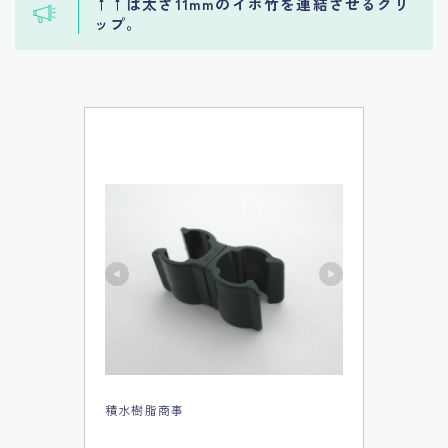
↑↑は太さ11mmのイボ竹を連結させるクリ
ップ。
積水樹脂商事