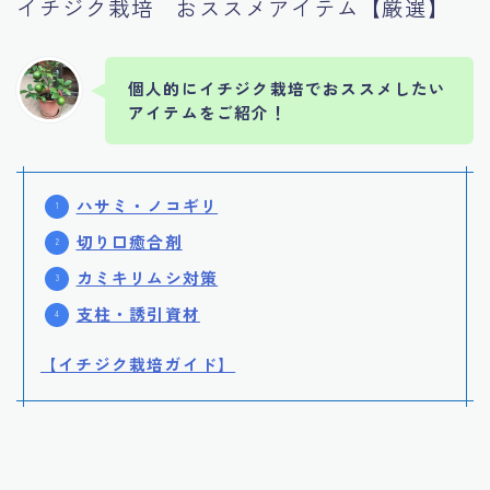
イチジク栽培 おススメアイテム【厳選】
個人的にイチジク栽培でおススメしたい
アイテムをご紹介！
ハサミ・ノコギリ
切り口癒合剤
カミキリムシ対策
支柱・誘引資材
【イチジク栽培ガイド】