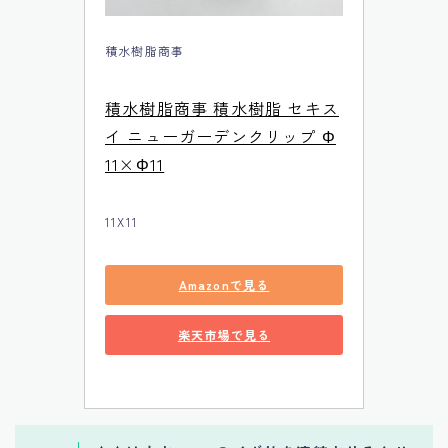
積水樹脂商事
積水樹脂商事 積水樹脂 セキス
イ ニューガーデンクリップ Φ
11×Φ11
11X11
Amazonで見る
楽天市場で見る