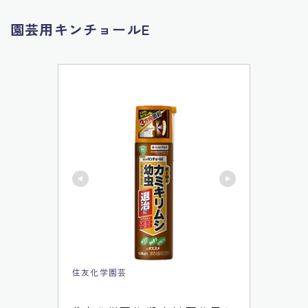
園芸用キンチョールE
住友化学園芸