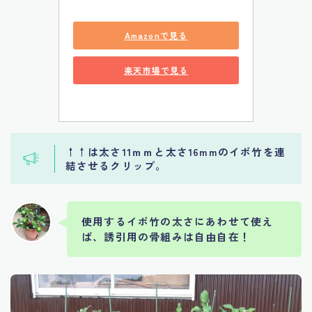
Amazonで見る
楽天市場で見る
↑↑は太さ11ｍｍと太さ16mmのイボ竹を連
結させるクリップ。
使用するイボ竹の太さにあわせて使え
ば、誘引用の骨組みは自由自在！