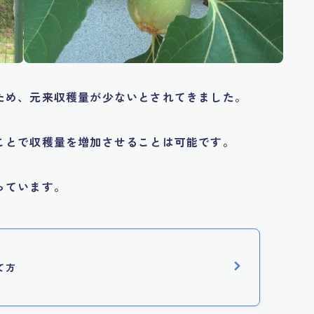
ため、元来収穫量が少ないとされてきました。
ことで収穫量を増加させることは可能です。
っています。
て方