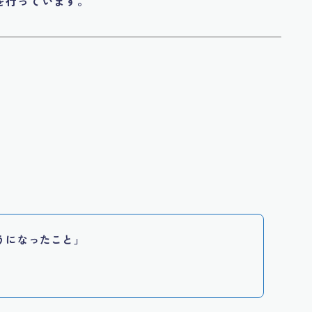
を行っています。
。
うになったこと」