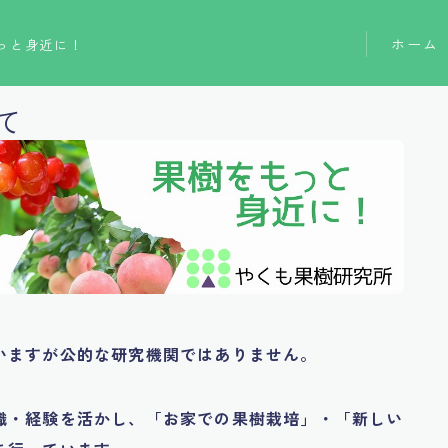
ホーム
っと身近に！
て
いますが公的な研究機関ではありません。
識・経験を活かし、「お家での果樹栽培」・「新しい