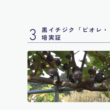
3
黒イチジク「ビオレ・
培実証