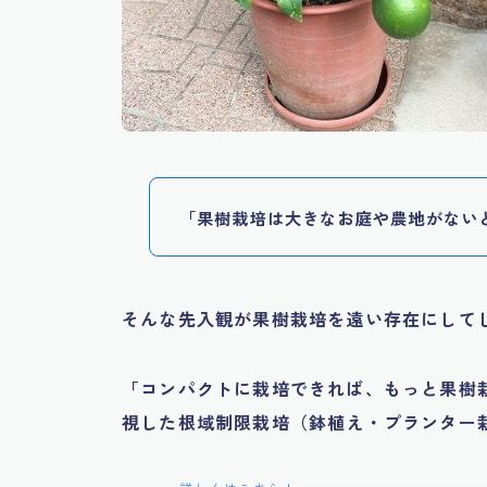
「果樹栽培は大きなお庭や農地がない
そんな先入観が果樹栽培を遠い存在にして
「コンパクトに栽培できれば、もっと果樹
視した根域制限栽培（鉢植え・プランター