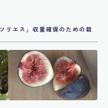
ソリエス」収量確保のための栽