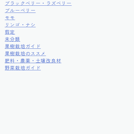
ブラックベリー・ラズベリー
ブルーベリー
モモ
リンゴ・ナシ
剪定
未分類
果樹栽培ガイド
果樹栽培のススメ
肥料・農薬・土壌改良材
野菜栽培ガイド