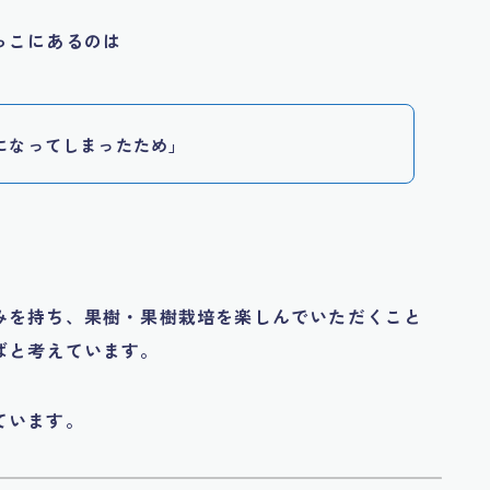
っこにあるのは
になってしまったため」
みを持ち、果樹・果樹栽培を楽しんでいただくこと
ばと考えています。
ています。