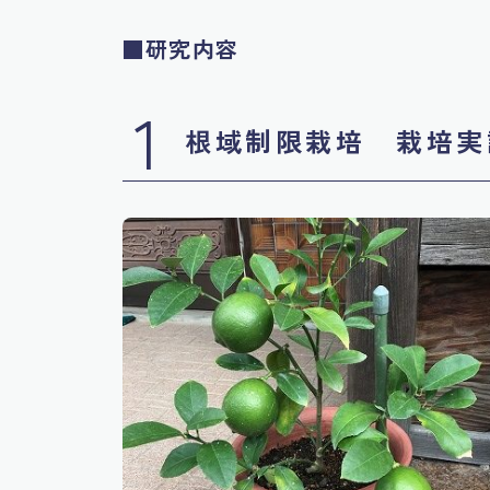
■研究内容
1
根域制限栽培 栽培実