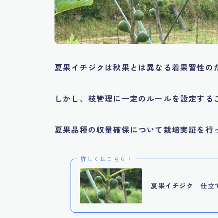
夏果イチジクは秋果とは異なる着果習性の
しかし、枝管理に一定のルールを設定する
夏果品種の収量確保について栽培実証を行
詳しくはこちら！
夏果イチジク 仕立