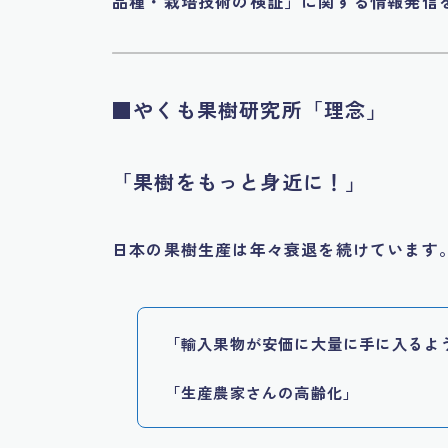
品種・栽培技術の検証」に関する情報発信
■やくも果樹研究所「理念」
「果樹をもっと身近に！」
日本の果樹生産は年々衰退を続けています
「輸入果物が安価に大量に手に入るよ
「生産農家さんの高齢化」