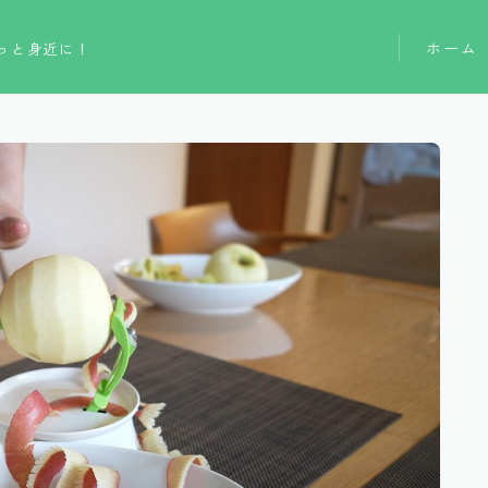
ホーム
っと身近に！