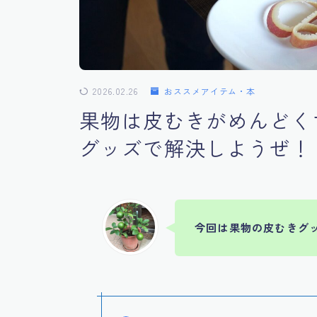
2026.02.26
おススメアイテム・本
果物は皮むきがめんどく
グッズで解決しようぜ！
今回は果物の皮むきグ