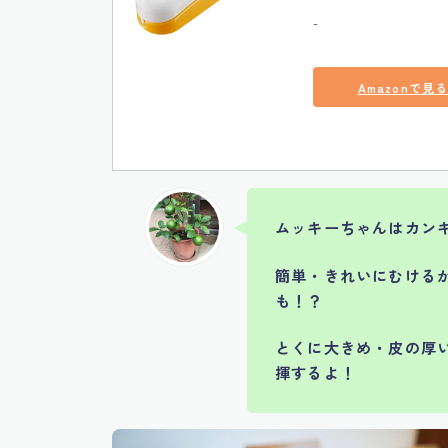
-
Amazonで見
ムッキーちゃんはカン
簡単・きれいにむける
も！？
とくに大きめ・
皮の厚
揮するよ！