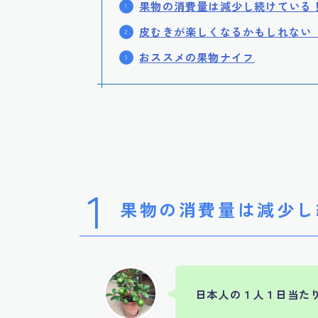
果物の消費量は減少し続けている
皮むきが楽しくなるかもしれない
おススメの果物ナイフ
1
果物の消費量は減少し
日本人の１人１日当た