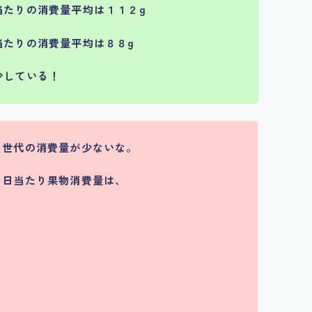
当たり
の消費量平均は１１２g
当たり
の消費量平均は８８g
少している！
）世代の消費量が少ないな。
１日当たり果物消費量は、