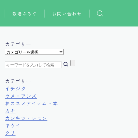
栽培ぶろぐ
お問い合わせ
おススメアイテム
おススメ本
カテゴリー
カ
テ
ゴ
リ
ー
カテゴリー
イチジク
ウメ・アンズ
おススメアイテム・本
カキ
カンキツ・レモン
キウイ
クリ