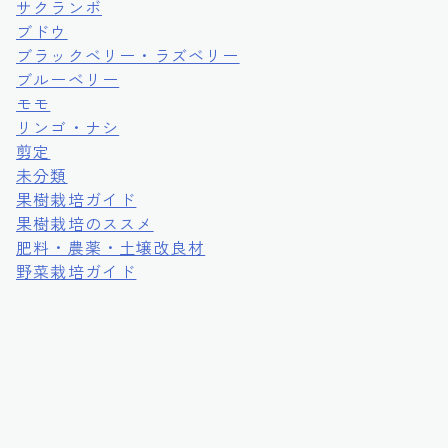
サクランボ
ブドウ
ブラックベリー・ラズベリー
ブルーベリー
モモ
リンゴ・ナシ
剪定
未分類
果樹栽培ガイド
果樹栽培のススメ
肥料・農薬・土壌改良材
野菜栽培ガイド