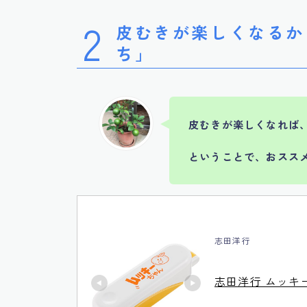
2
皮むきが楽しくなるか
ち」
皮むきが楽しくなれば
ということで、おスス
志田洋行
志田洋行 ムッキー