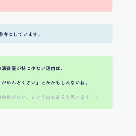
参考にしています。
の消費量が特に少ない理由は、
きがめんどくさい」とかかもしれないね。
的余裕がない。というのもあると思います。）