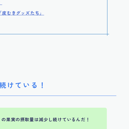
！
「皮むきグッズたち」
続けている！
りの果実の摂取量は減少し続けているんだ！