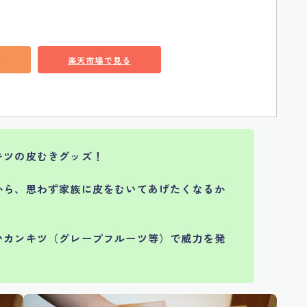
る
楽天市場で見る
キツの皮むきグッズ！
から、思わず家族に皮をむいてあげたくなるか
いカンキツ（グレープフルーツ等）で威力を発