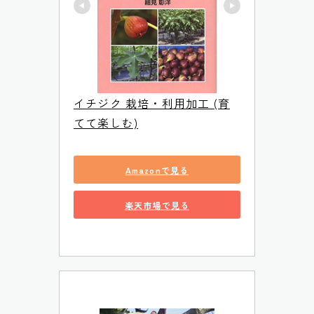
イチジク 栽培・利用加工 (育
てて楽しむ)
Amazonで見る
楽天市場で見る