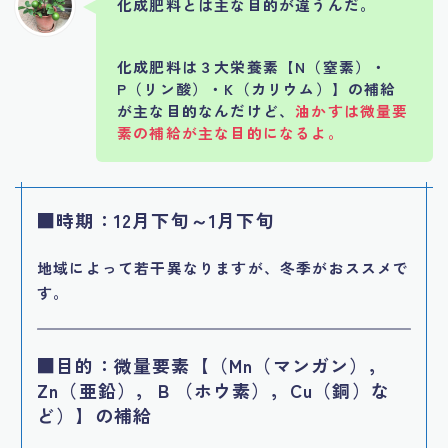
化成肥料とは主な目的が違うんだ。
化成肥料は３大栄養素【N（窒素）・
P（リン酸）・K（カリウム）】の補給
が主な目的なんだけど、
油かすは微量要
素の補給が主な目的になるよ。
■時期：12月下旬～1月下旬
地域によって若干異なりますが、冬季がおススメで
す。
■目的：微量要素
【（Mn（マンガン），
Zn（亜鉛），Ｂ（ホウ素），Cu（銅）な
ど）】
の補給