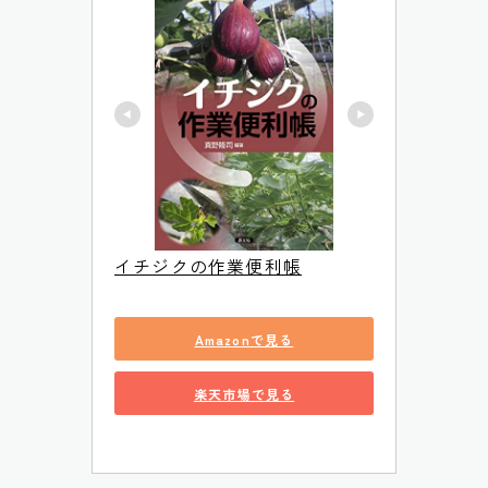
イチジクの作業便利帳
Amazonで見る
楽天市場で見る