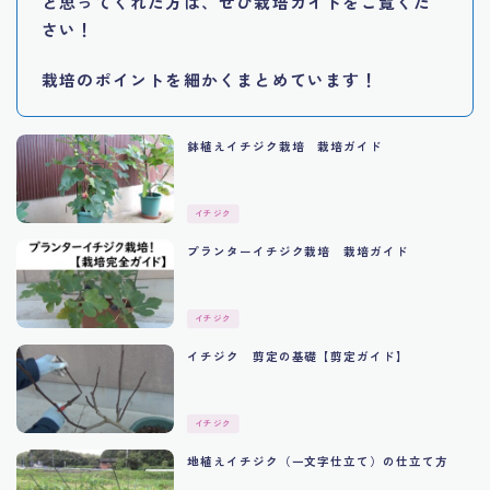
と思ってくれた方は、ぜひ栽培ガイドをご覧くだ
さい！
栽培のポイントを細かくまとめています！
鉢植えイチジク栽培 栽培ガイド
イチジク
プランターイチジク栽培 栽培ガイド
イチジク
イチジク 剪定の基礎【剪定ガイド】
イチジク
地植えイチジク（一文字仕立て）の仕立て方