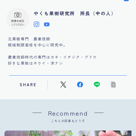
やくも果樹研究所 所長（中の人）
元果樹専門 農業技師
根域制限栽培を中心に研究中。
農業技師時代の専門はカキ・イチジク・ブドウ
好きな果物はキウイ・洋ナシ
SHARE
Recommend
こちらの記事もどうぞ