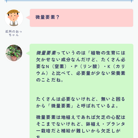
微量要素？
近所のおっ
ちゃん
微量要素
っていうのは「植物の生育には
欠かせない成分なんだけど、たくさん必
要なN（窒素）・P（リン酸）・K（カリ
ウム）と比べて、必要量が少ない栄養素
のことだね。
たくさんは必要ないけれど、無いと困る
から「微量要素」と呼ばれているよ。
微量要素は地植えであれば欠乏の心配は
そこまでないけれど、鉢植え・プランタ
ー栽培だと補給が難しいから欠乏しが
ち。