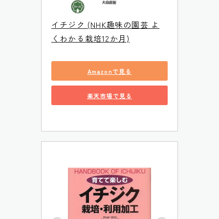
イチジク (NHK趣味の園芸 よ
くわかる栽培12か月)
Amazonで見る
楽天市場で見る