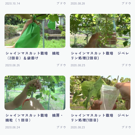
2020.10.14
ブドウ
2020.08.28
ブドウ
シャインマスカット栽培 摘粒
シャインマスカット栽培 ジベレ
（2回目）＆袋掛け
リン処理(2回目)
2020.08.26
ブドウ
2020.08.25
ブドウ
シャインマスカット栽培 摘房・
シャインマスカット栽培 ジベレ
摘粒（１回目）
リン処理(1回目)
2020.08.24
ブドウ
2020.08.23
ブドウ