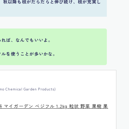
、秋以降も枝がだらだらと伸び続け、枝が充実し
あれば、なんでもいいよ。
フルを使うことが多いかな。
Chemical Garden Products)
マイガーデン ベジフル 1.2kg 粒状 野菜 果樹 果