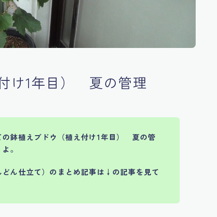
付け1年目） 夏の管理
ての鉢植えブドウ（植え付け1年目） 夏の管
くよ。
んどん仕立て）のまとめ記事は
↓の記事を見て