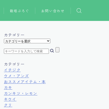
栽培ぶろぐ
お問い合わせ
おススメアイテム
おススメ本
カテゴリー
カ
テ
ゴ
リ
ー
カテゴリー
イチジク
ウメ・アンズ
おススメアイテム・本
カキ
カンキツ・レモン
キウイ
クリ