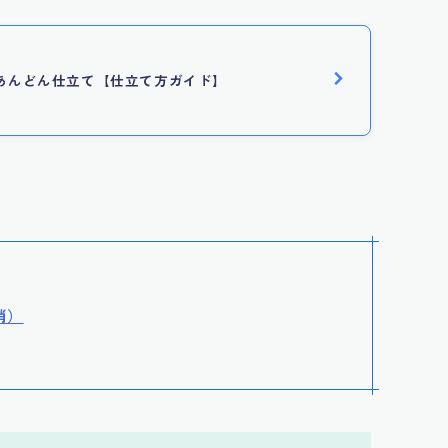
あんどん仕立て【仕立て方ガイド】
梢）