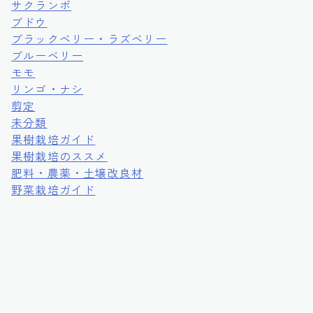
サクランボ
ブドウ
ブラックベリー・ラズベリー
ブルーベリー
モモ
リンゴ・ナシ
剪定
未分類
果樹栽培ガイド
果樹栽培のススメ
肥料・農薬・土壌改良材
野菜栽培ガイド