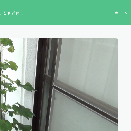
ホーム
っと身近に！