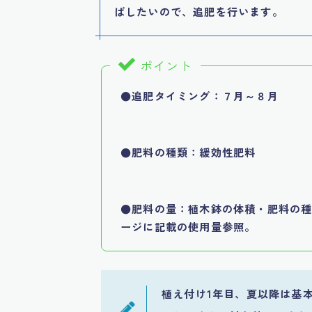
ばしたいので、追肥を行います。
ポイント
●追肥タイミング：７月～８月
●肥料の種類：緩効性肥料
●肥料の量：植木鉢の体積・肥料の
ージに記載の使用量参照。
植え付け1年目、夏以降は基