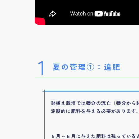
1
夏の管理①：追肥
鉢植え栽培では養分の流亡（養分から
定期的に肥料を与える必要があります
５月～６月に与えた肥料は残っている