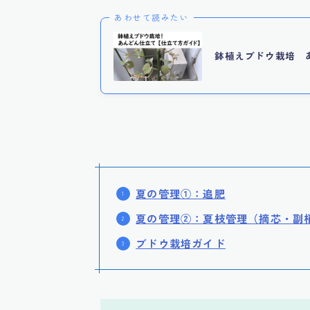
あわせて読みたい
鉢植えブドウ栽培 
夏の管理①：追肥
夏の管理②：夏枝管理（摘芯・副
ブドウ栽培ガイド