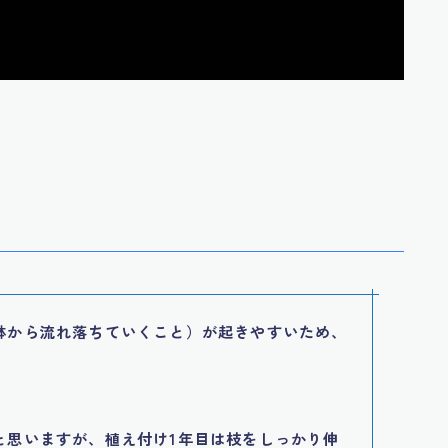
鉢から流れ落ちていくこと）が起きやすいため、
。
と思いますが、植え付け1年目は枝をしっかり伸