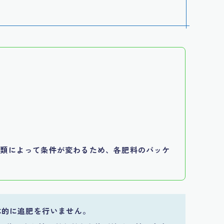
種類によって条件が変わるため、各肥料のパッケ
本的に追肥を行いません。