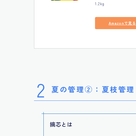
1.2kg
Amazonで見
2
夏の管理②：
夏枝管理
摘芯とは