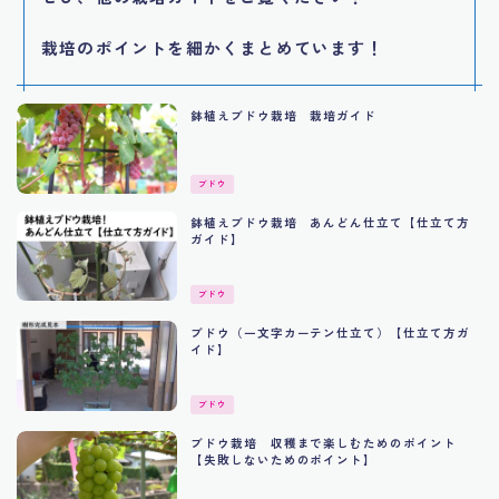
栽培のポイントを細かくまとめています！
鉢植えブドウ栽培 栽培ガイド
ブドウ
鉢植えブドウ栽培 あんどん仕立て【仕立て方
ガイド】
ブドウ
ブドウ（一文字カーテン仕立て）【仕立て方ガ
イド】
ブドウ
ブドウ栽培 収穫まで楽しむためのポイント
【失敗しないためのポイント】