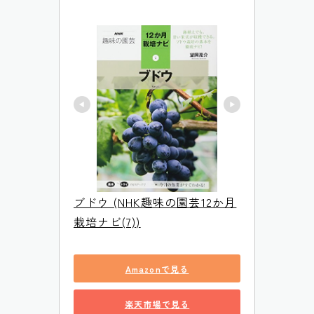
ブドウ (NHK趣味の園芸12か月
栽培ナビ(7))
Amazonで見る
楽天市場で見る