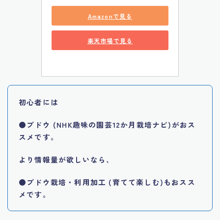
Amazonで見る
楽天市場で見る
初心者には
●
ブドウ (NHK趣味の園芸12か月栽培ナビ)がおス
スメです。
より情報量が欲しいなら、
●
ブドウ栽培・利用加工 (育てて楽しむ)もおスス
メです。