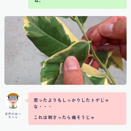
ね。
思ったよりもしっかりしたトゲじゃ
な・・・
近所のおっ
これは刺さったら痛そうじゃ
ちゃん