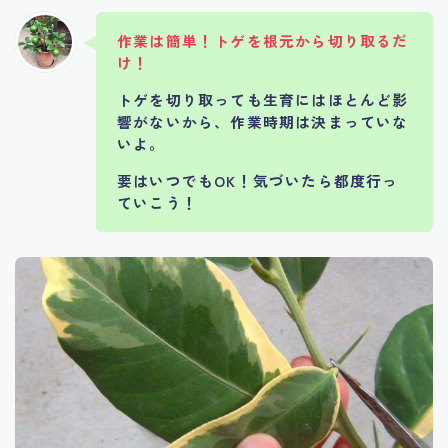
作業は簡単！トゲを根元から切り取るだ
け！
トゲを切り取っても生育にはほとんど影
響がないから、作業時期は決まっていな
いよ。
要はいつでもOK！気づいたら都度行っ
ていこう！