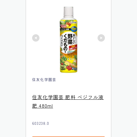
住友化学園芸
住友化学園芸 肥料 ベジフル液
肥 480ml
603238.0