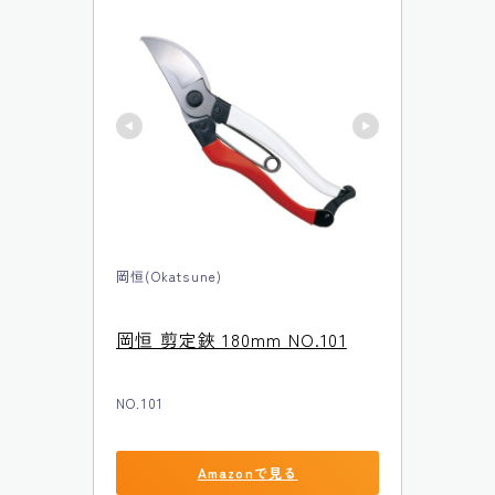
岡恒(Okatsune)
岡恒 剪定鋏 180mm NO.101
NO.101
Amazonで見る