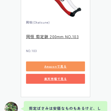
岡恒(Okatsune)
岡恒 剪定鋏 200mm NO.103
NO.103
Amazonで見る
楽天市場で見る
剪定ばさみは安価なものもあるけど、し