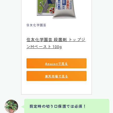
住友化学園芸
住友化学園芸 殺菌剤 トップジ
ンMペースト 100g
Amazonで見る
楽天市場で見る
剪定時の切り口保護では必須！