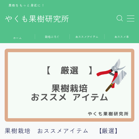
果樹をもっと身近に！
やくも果樹研究所
MENU
栽培ぶろぐ
おススメアイテム
おススメ本
ホーム
ホーム
栽培ぶろぐ
おススメアイテム
おススメ本
お問い合わせ
果樹栽培 おススメアイテム 【厳選】