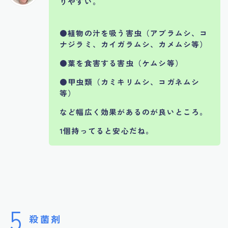
りやすい。
●植物の汁を吸う害虫（アブラムシ、コ
ナジラミ、カイガラムシ、カメムシ等）
●葉を食害する害虫（ケムシ等）
●甲虫類（カミキリムシ、コガネムシ
等）
など幅広く効果があるのが良いところ。
1個持ってると安心だね。
5
殺菌剤