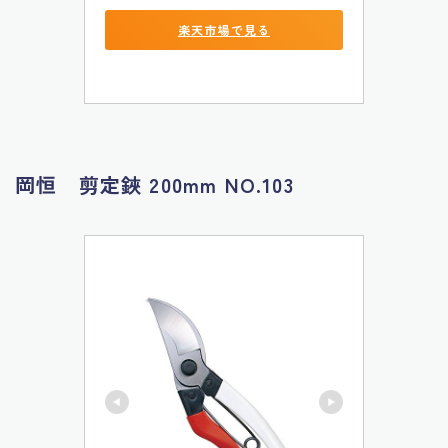
楽天市場で見る
岡恒 剪定鋏 200mm NO.103