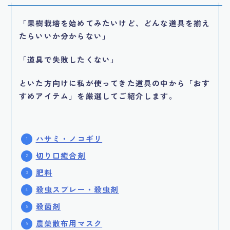
「果樹栽培を始めてみたいけど、どんな道具を揃え
たらいいか分からない」
「道具で失敗したくない」
といた方向けに私が使ってきた道具の中から「おす
すめアイテム」を厳選してご紹介します。
ハサミ・ノコギリ
切り口癒合剤
肥料
殺虫スプレー・殺虫剤
殺菌剤
農薬散布用マスク