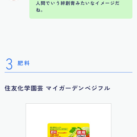
人間でいう絆創膏みたいなイメージだ
ね。
3
肥料
住友化学園芸 マイガーデンベジフル