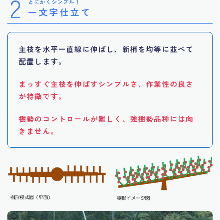
2
とにかくシンプル！
一文字仕立て
主枝を水平一直線に伸ばし、新梢を均等に並べて
配置します。
まっすぐ主枝を伸ばすシンプルさ、作業性の良さ
が特徴です。
樹勢のコントロールが難しく、強樹勢品種には向
きません。