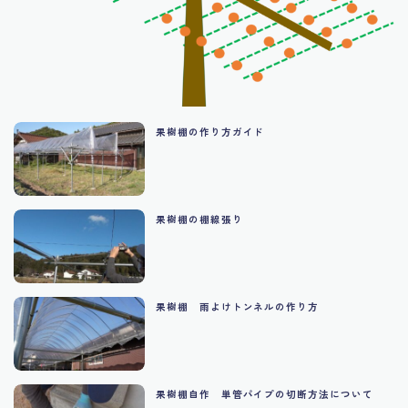
果樹棚の作り方ガイド
果樹棚の棚線張り
果樹棚 雨よけトンネルの作り方
果樹棚自作 単管パイプの切断方法について