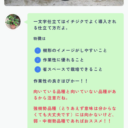
一文字仕立てはイチジクでよく導入され
る仕立て方だよ。
徴
特
は
樹形のイメージがしやすいこと
作業性に優れること
省スペースで栽培できること
作業性の良さはぴか一！！
向いている品種と向いていない品種があ
るから注意だね。
強樹勢品種（とりあえず意味は分からな
くても大丈夫です）には向かないけど、
弱・中樹勢品種であればおススメ！！