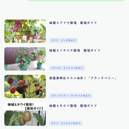
鉢植えブドウ栽培 栽培ガイド
ブドウ リング仕立て
鉢植えイチジク栽培 栽培ガイド
イチジク オベリスク仕立て
家庭果樹おススメ品目！「ブラックベリー」
ブラックベリー オベリスク仕立て
鉢植えキウイ栽培 栽培ガイド
キウイ オベリスク仕立て