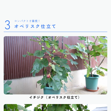
3
コンパクトさ重視！
オベリスク仕立て
イチジク（オベリスク仕立て）