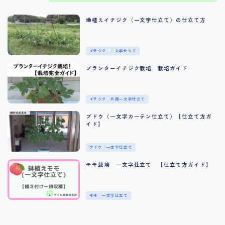
地植えイチジク（一文字仕立て）の仕立て方
イチジク 一文字仕立て
プランターイチジク栽培 栽培ガイド
イチジク 片側一文字仕立て
ブドウ（一文字カーテン仕立て）【仕立て方ガ
イド】
ブドウ 一文字仕立て
モモ栽培 一文字仕立て 【仕立て方ガイド】
モモ 一文字仕立て