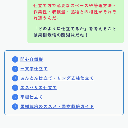
仕立て方で必要なスペースや管理方法・
作業性・収穫量・品種との相性がそれぞ
れ違うんだ。
「どのように仕立てるか」を考えること
は果樹栽培の醍醐味だね！
開心自然形
一文字仕立て
あんどん仕立て・リング支柱仕立て
エスパリエ仕立て
平棚仕立て
果樹栽培のススメ・果樹栽培ガイド