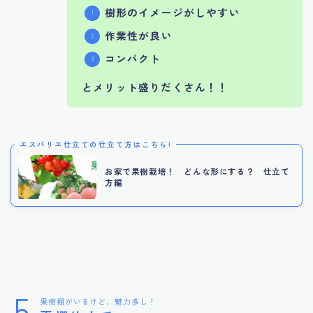
樹形のイメージがしやすい
作業性が良い
コンパクト
とメリット盛りだくさん！！
エスパリエ仕立ての仕立て方はこちら!
お家で果樹栽培！ どんな形にする？ 仕立て
方編
5
果樹棚がいるけど、魅力多し！