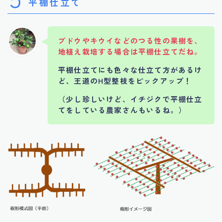
平棚仕立て
ブドウやキウイなどのつる性の果樹を、
地植え栽培する場合は平棚仕立てだね。
平棚仕立てにも色々な仕立て方があるけ
ど、王道のH型整枝をピックアップ！
（少し珍しいけど、イチジクで平棚仕立
てをしている農家さんもいるね。）