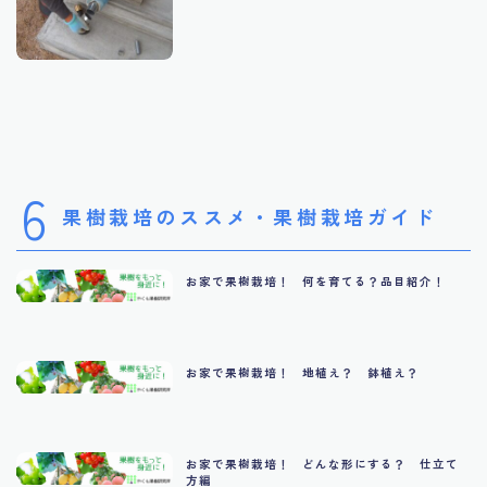
6
果樹栽培のススメ・果樹栽培ガイド
お家で果樹栽培！ 何を育てる？品目紹介！
お家で果樹栽培！ 地植え？ 鉢植え？
お家で果樹栽培！ どんな形にする？ 仕立て
方編