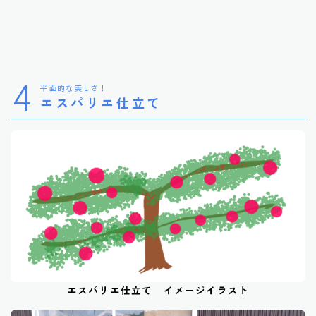
4
平面的な美しさ！
エスパリエ仕立て
エスパリエ仕立て イメージイラスト