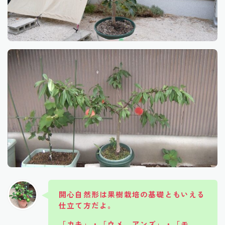
開心自然形は果樹栽培の基礎ともいえる
仕立て方だよ。
「カキ」・「ウメ、アンズ」・「モ