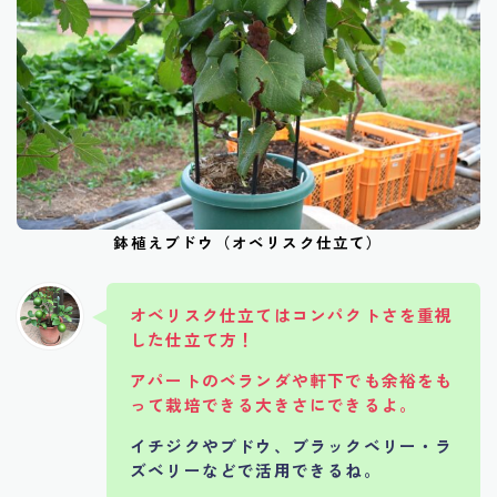
鉢植えブドウ（オベリスク仕立て）
オベリスク仕立てはコンパクトさを重視
した仕立て方！
アパートのベランダや軒下でも余裕をも
って栽培できる大きさにできるよ。
イチジクやブドウ、ブラックベリー・ラ
ズベリーなどで活用できるね。