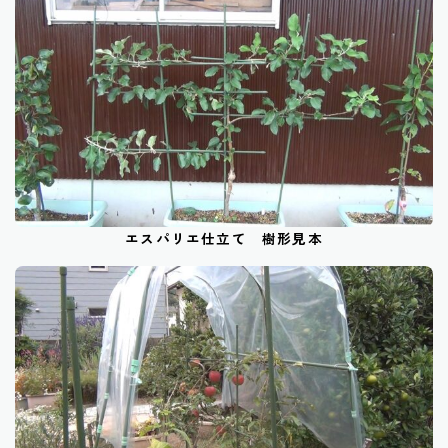
エスパリエ仕立て 樹形見本